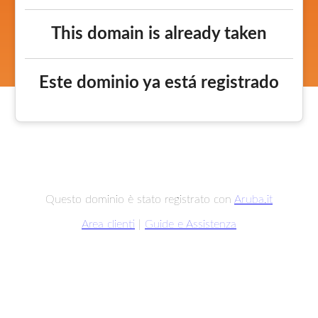
This domain is already taken
Este dominio ya está registrado
Questo dominio è stato registrato con
Aruba.it
Area clienti
|
Guide e Assistenza