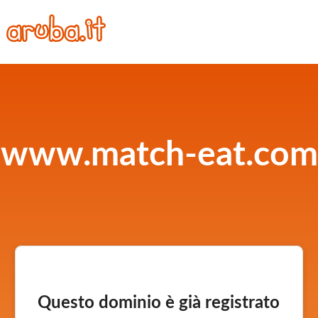
www.match-eat.com
Questo dominio è già registrato